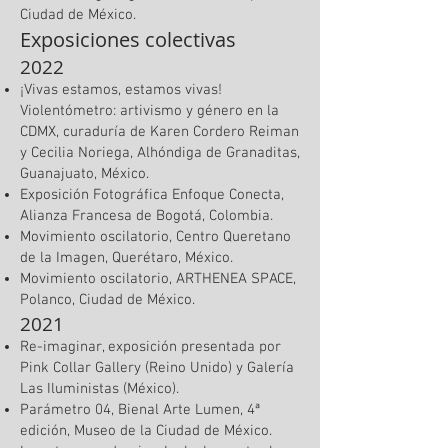
Ciudad de México.
Exposiciones colectivas
2022
¡Vivas estamos, estamos vivas!
Violentómetro: artivismo y género en la
CDMX, curaduría de Karen Cordero Reiman
y Cecilia Noriega, Alhóndiga de Granaditas,
Guanajuato, México.
Exposición Fotográfica Enfoque Conecta,
Alianza Francesa de Bogotá, Colombia.
Movimiento oscilatorio, Centro Queretano
de la Imagen, Querétaro, México.
Movimiento oscilatorio, ARTHENEA SPACE,
Polanco, Ciudad de México.
2021
Re-imaginar, exposición presentada por
Pink Collar Gallery (Reino Unido) y Galería
Las Iluministas (México).
Parámetro 04, Bienal Arte Lumen, 4ª
edición, Museo de la Ciudad de México.