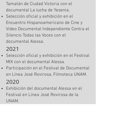
Tamatán de Ciudad Victoria con el
documental La lucha de Yesenia.
Selección oficial y exhibición en el
Encuentro Hispanoamericano de Cine y
Video Documental Independiente Contra el
Silencio Todas las Voces con el
documental Alessa.
2021
Selección oficial y exhibición en el Festival
MIX con el documental Alessa.
Participación en el Festival de Documental
en Línea José Rovirosa, Filmoteca UNAM.
2020
Exhibición del documental Alessa en el
Festival en Línea José Rovirosa de la
UNAM.
2019
Selección oficial y exhibición del
documental Alessa en el Festival Cuórum
Morelia.