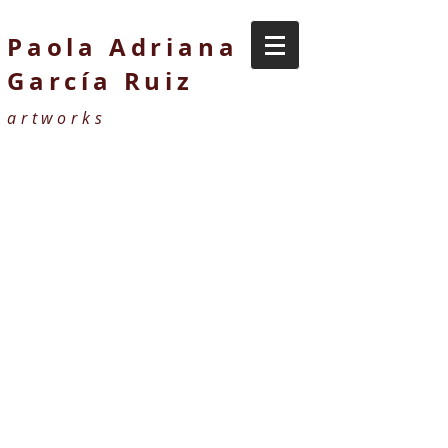
Paola Adriana
García Ruiz
artworks
>