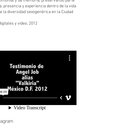
timonial y de memoria, preservando parte
ia, presencia y experiencia dentro de la vida
e la diversidad sexogenérica en la Ciudad
igitales y video, 2012
tagram