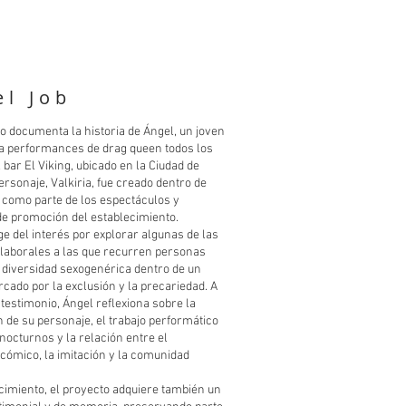
el Job
o documenta la historia de Ángel, un joven
ba performances de drag queen todos los
 bar El Viking, ubicado en la Ciudad de
ersonaje, Valkiria, fue creado dentro de
 como parte de los espectáculos y
de promoción del establecimiento.
ge del interés por explorar algunas de las
 laborales a las que recurren personas
a diversidad sexogenérica dentro de un
cado por la exclusión y la precariedad. A
 testimonio, Ángel reflexiona sobre la
 de su personaje, el trabajo performático
nocturnos y la relación entre el
cómico, la imitación y la comunidad
ecimiento, el proyecto adquiere también un