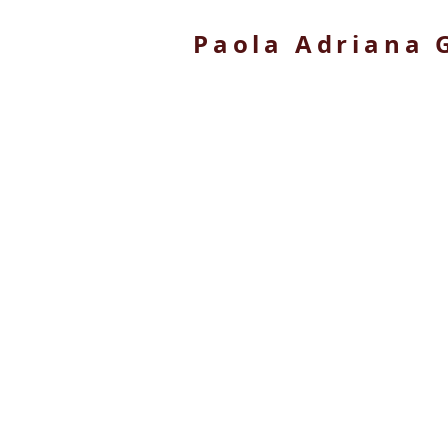
Paola Adriana 
<
>